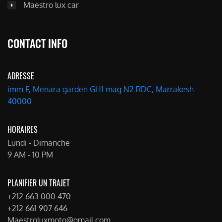
Maestro lux car
CONTACT INFO
ADRESSE
imm F, Menara garden GH1 mag N2 RDC, Marrakesh
40000
HORAIRES
Lundi - Dimanche
9 AM - 10 PM
PLANIFIER UN TRAJET
+212 663 000 470
+212 661 907 646
Maestroluxmoto@gmail.com