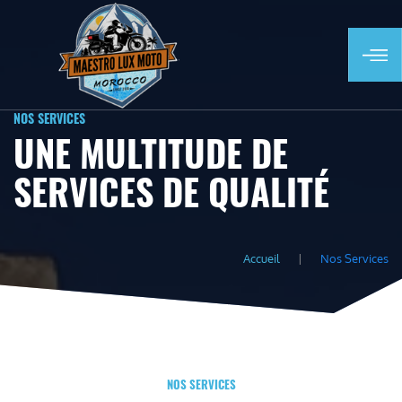
NOS SERVICES
UNE MULTITUDE DE
SERVICES DE QUALITÉ
Accueil
Nos Services
NOS SERVICES